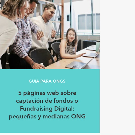
GUÍA PARA ONGS
5 páginas web sobre
captación de fondos o
Fundraising Digital:
pequeñas y medianas ONG