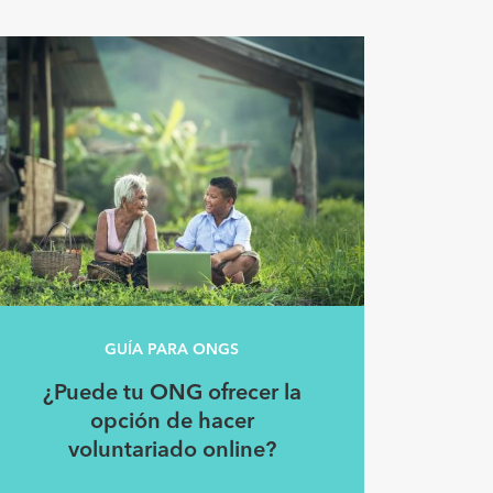
GUÍA PARA ONGS
¿Puede tu ONG ofrecer la
opción de hacer
voluntariado online?