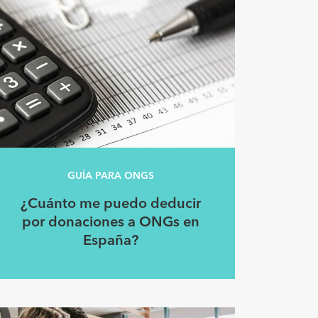
GUÍA PARA ONGS
¿Cuánto me puedo deducir
por donaciones a ONGs en
España?