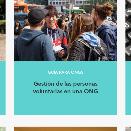
GUÍA PARA ONGS
Gestión de las personas
voluntarias en una ONG