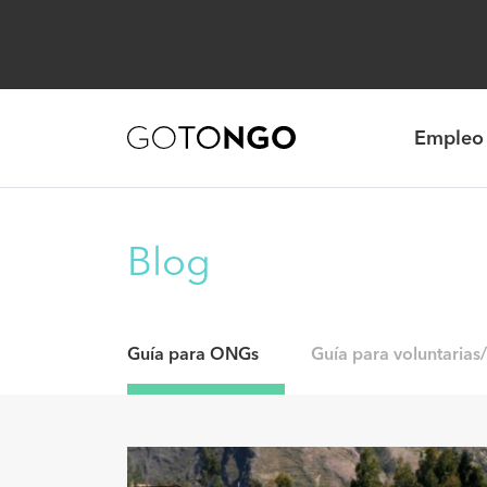
Empleo
Blog
Guía para ONGs
Guía para voluntarias