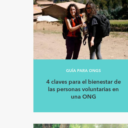
GUÍA PARA ONGS
4 claves para el bienestar de
las personas voluntarias en
una ONG