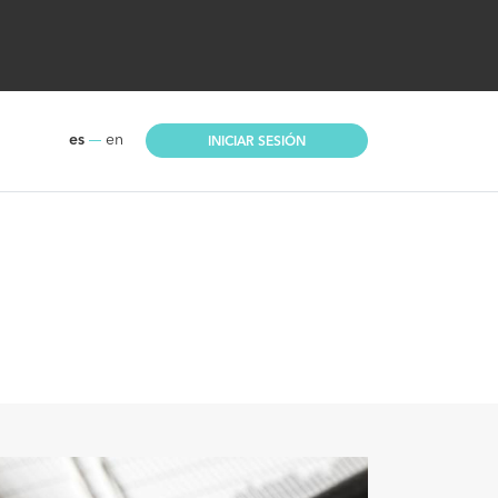
es
en
INICIAR SESIÓN