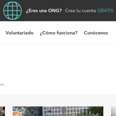
¿Eres una ONG?
Crea tu cuenta
GRATIS
Voluntariado
¿Cómo funciona?
Conócenos
/os