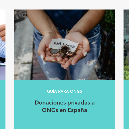
GUÍA PARA ONGS
Donaciones privadas a
ONGs en España