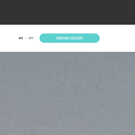
es
en
INICIAR SESIÓN