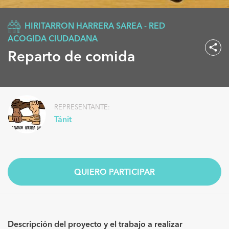
HIRITARRON HARRERA SAREA - RED
ACOGIDA CIUDADANA
Reparto de comida
REPRESENTANTE:
Tánit
QUIERO PARTICIPAR
Descripción del proyecto y el trabajo a realizar