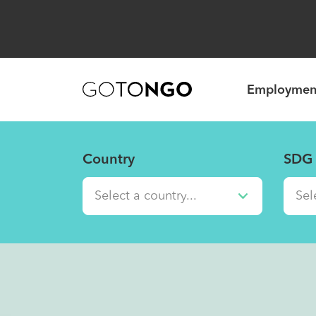
Employmen
Country
SDG 