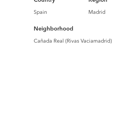
Country
Region
Spain
Madrid
Neighborhood
Cañada Real (Rivas Vaciamadrid)