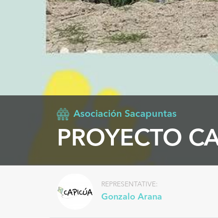
Asociación Sacapuntas
PROYECTO CA
REPRESENTATIVE:
Gonzalo Arana