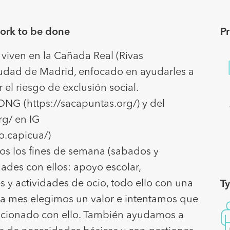
work to be done
Pr
 viven en la Cañada Real (Rivas
ciudad de Madrid, enfocado en ayudarles a
 el riesgo de exclusión social.
NG (https://sacapuntas.org/) y del
rg/ en IG
o.capicua/)
os los fines de semana (sabados y
dades con ellos: apoyo escolar,
es y actividades de ocio, todo ello con una
Ty
da mes elegimos un valor e intentamos que
lacionado con ello. También ayudamos a