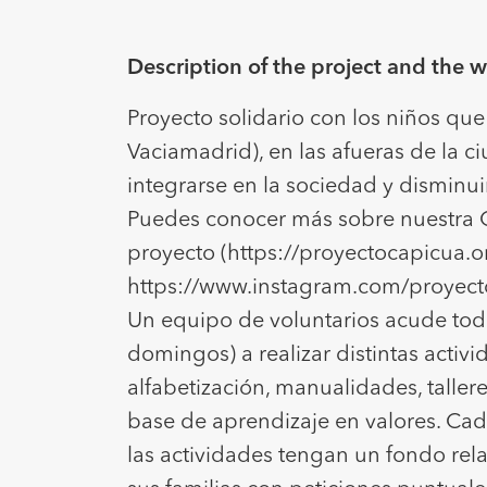
Description of the project and the 
Proyecto solidario con los niños que
Vaciamadrid), en las afueras de la 
integrarse en la sociedad y disminuir
Puedes conocer más sobre nuestra O
proyecto (https://proyectocapicua.o
https://www.instagram.com/proyect
Un equipo de voluntarios acude tod
domingos) a realizar distintas activi
alfabetización, manualidades, taller
base de aprendizaje en valores. Ca
las actividades tengan un fondo re