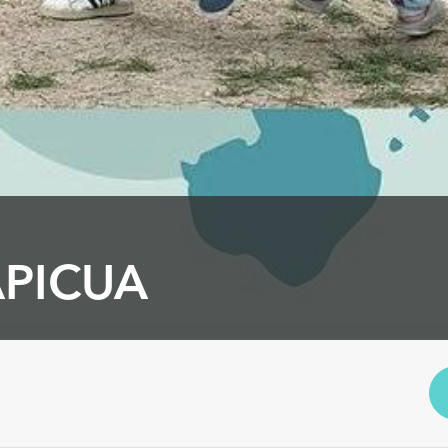
PICUA