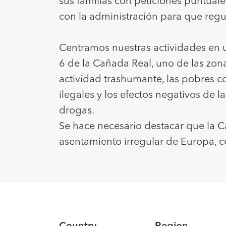
sus familias con peticiones puntual
con la administración para que regul
Centramos nuestras actividades en u
6 de la Cañada Real, uno de las zona
actividad trashumante, las pobres c
ilegales y los efectos negativos de l
drogas.
Se hace necesario destacar que la 
asentamiento irregular de Europa, 