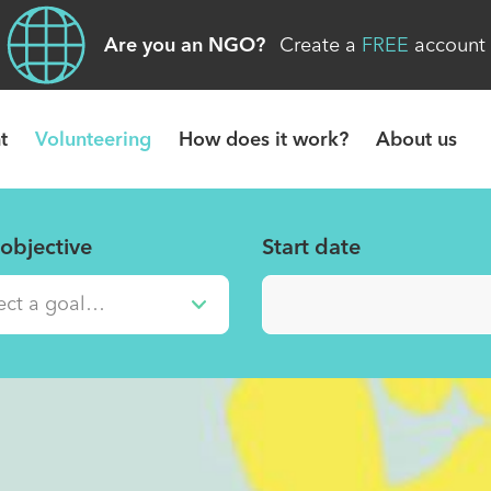
Are you an NGO?
Create a
FREE
account
t
Volunteering
How does it work?
About us
objective
Start date