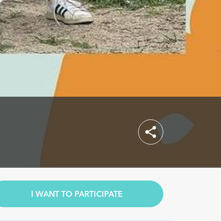
I WANT TO PARTICIPATE