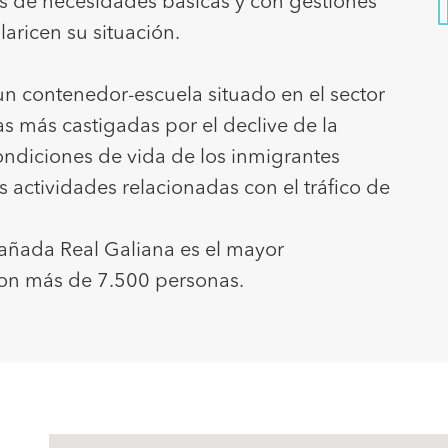
es de necesidades básicas y con gestiones
aricen su situación.
n contenedor-escuela situado en el sector
s más castigadas por el declive de la
ondiciones de vida de los inmigrantes
as actividades relacionadas con el tráfico de
Cañada Real Galiana es el mayor
con más de 7.500 personas.